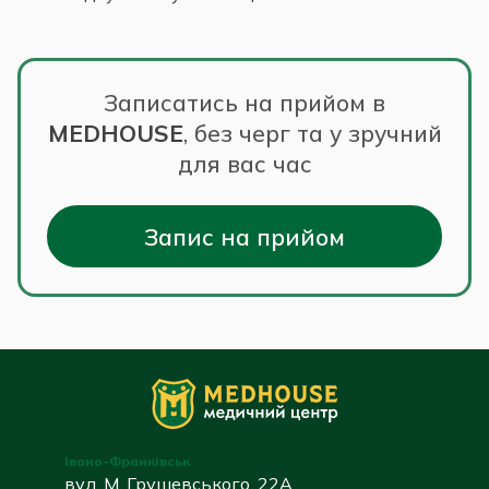
Записатись на прийом в
MEDHOUSE
,
без черг та у зручний
для вас час
Запис на прийом
Івано-Франківськ
вул. М. Грушевського, 22А