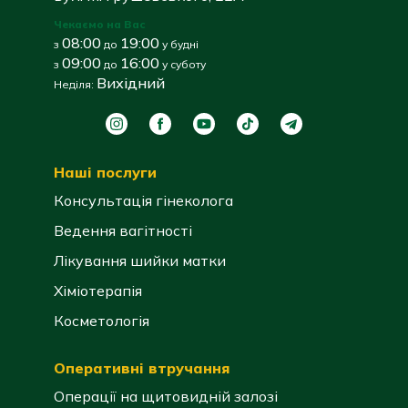
Чекаємо на Вас
08:00
19:00
з
до
у будні
09:00
16:00
з
до
у суботу
Вихідний
Неділя:
Наші послуги
Консультація гінеколога
Ведення вагітності
Лікування шийки матки
Хіміотерапія
Косметологія
Оперативні втручання
Операції на щитовидній залозі