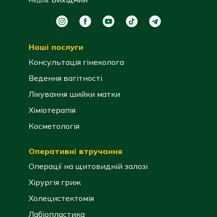
Неділя:
Наші послуги
Консультація гінеколога
Ведення вагітності
Лікування шийки матки
Хіміотерапія
Косметологія
Оперативні втручання
Операції на щитовидній залозі
Хірургія гриж
Холецистектомія
Лабіопластика