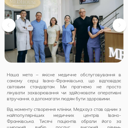
Наша мета – якісне медичне обслуговування в
самому серці Івано-Франківська, що відповідає
світовим стандартам. Ми прагнемо не просто
лікувати захворювання чи здійснювати оперативні
втручання, а допомагати людям бути здоровими.
Від моменту створення клініки, Медхауз став одним з
найпопулярніших медичних центрів Івано-
Франківська. Тисячі пацієнтів обрали його за
широкий вибір послуг, високий рівень