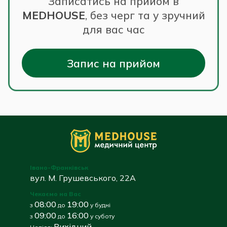
Записатись на прийом в
MEDHOUSE
,
без черг та у зручний
для вас час
Запис на прийом
Івано-Франківськ
вул. М. Грушевського, 22А
Чекаємо на Вас
08:00
19:00
з
до
у будні
09:00
16:00
з
до
у суботу
Вихідний