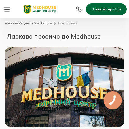
Запис на прийом
Медичний центр Medhouse
Про клініку
Ласкаво просимо до Medhouse