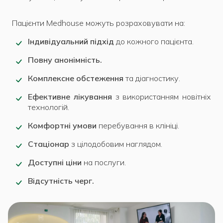
Пацієнти Medhouse можуть розраховувати на:
Індивідуальний підхід
до кожного пацієнта.
Повну анонімність.
Комплексне обстеження
та діагностику.
Ефективне лікування
з використанням новітніх
технологій.
Комфортні умови
перебування в клініці.
Стаціонар
з цілодобовим наглядом.
Доступні ціни
на послуги.
Відсутність черг.