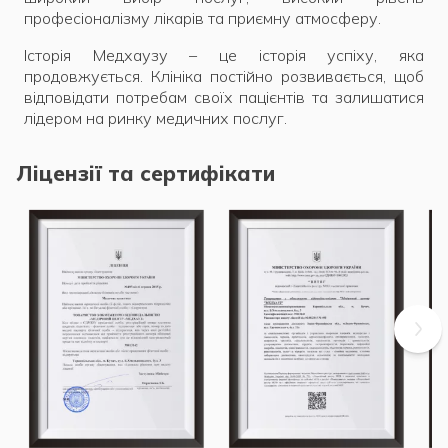
професіоналізму лікарів та приємну атмосферу.
Історія Медхаузу – це історія успіху, яка
продовжується. Клініка постійно розвивається, щоб
відповідати потребам своїх пацієнтів та залишатися
лідером на ринку медичних послуг.
Ліцензії та сертифікати