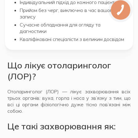
Індивідуальний підхід до кожного пацієнта
Прийом без черг, виключно в час вашого
запису
Сучасне обладнання для огляду та
діагностики
Кваліфіковані спеціалісти з великим досвідом
Що лікує отоларинголог
(ЛОР)?
Отоларинголог (ЛОР) — лікує захворювання всіх
трьох органів: вуха, горла і носа у зв’язку з тим, що
всі ці органи фізіологічно дуже тісно пов’язані між
собою.
Це такі захворювання як: