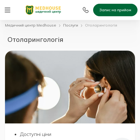
Запис на прийом
Медичний центр Medhouse
Послуги
Отоларингологія
Отоларингологія
Доступні ціни