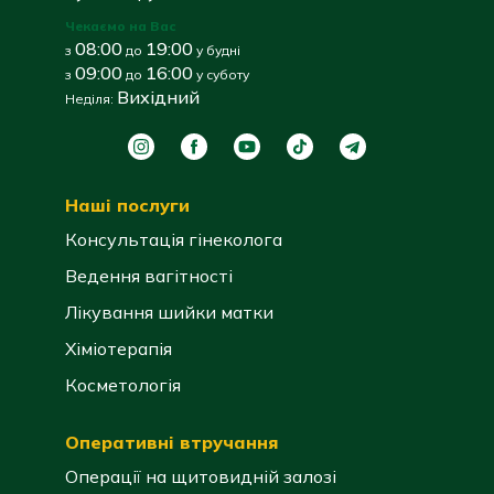
Чекаємо на Вас
08:00
19:00
з
до
у будні
09:00
16:00
з
до
у суботу
Вихідний
Неділя:
Наші послуги
Консультація гінеколога
Ведення вагітності
Лікування шийки матки
Хіміотерапія
Косметологія
Оперативні втручання
Операції на щитовидній залозі