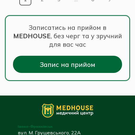
Записатись на прийом в
MEDHOUSE
,
без черг та у зручний
для вас час
Запис на прийом
Івано-Франківськ
вул. М. Грушевського, 22А