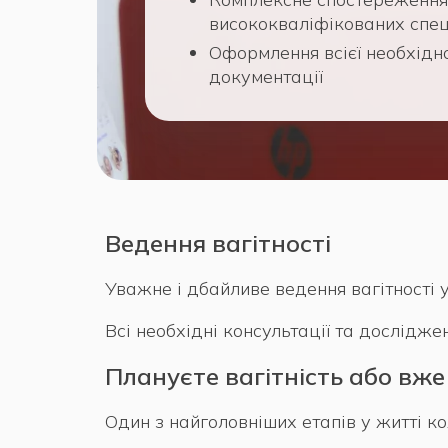
висококваліфікованих спец
Оформлення всієї необхідно
документації
Ведення вагітності
Уважне і дбайливе ведення вагітності 
Всі необхідні консультації та досліджен
Плануєте вагітність або вже
Один з найголовніших етапів у житті к