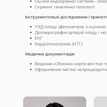
Оцінка ендокринної системи – аналі
Скринінг генетичної патології
Інструментальні дослідження і пренат
УЗД плоду (фетометрія) з оцінкою 
Доплерографія артерій плоду і ма
ЕКГ
Кардіотокограма (КТГ)
Медична документація:
Ведення «Обмінної карти вагітної т
Оформлення листка непрацездатност