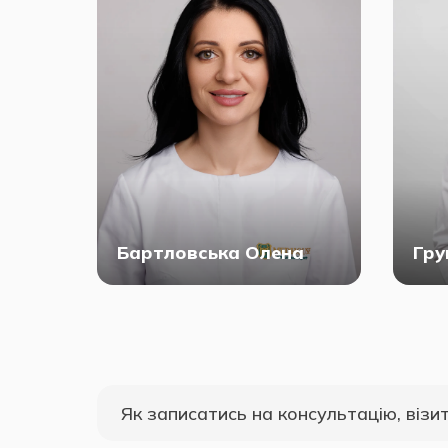
Бартловська Олена
Гру
Як записатись на консультацію, візи