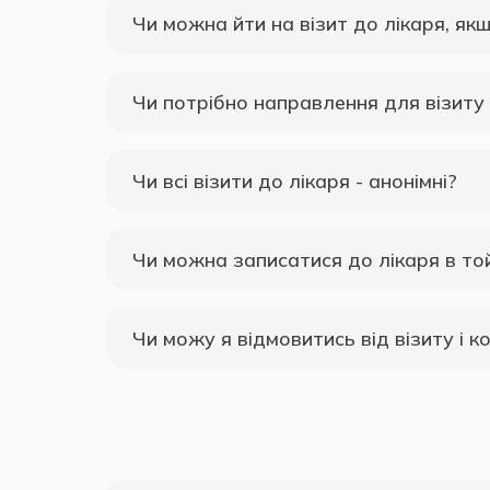
Чи можна йти на візит до лікаря, як
Чи потрібно направлення для візиту 
Чи всі візити до лікаря - анонімні?
Чи можна записатися до лікаря в то
Чи можу я відмовитись від візиту і к