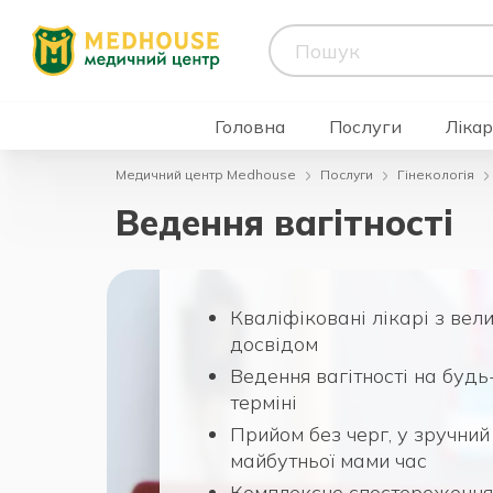
Головна
Послуги
Лікар
Медичний центр Medhouse
Послуги
Гінекологія
Ведення вагітності
Кваліфіковані лікарі з вел
досвідом
Ведення вагітності на будь
терміні
Прийом без черг, у зручний
майбутньої мами час
Комплексне спостереження