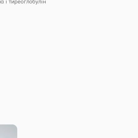
а і тиреоглобулін