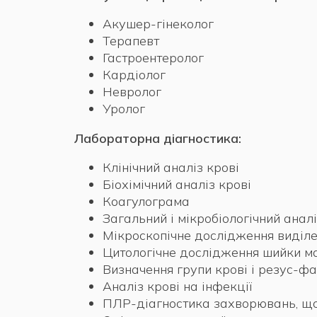
Акушер-гінеколог
Терапевт
Гастроентеролог
Кардіолог
Невролог
Уролог
Лабораторна діагностика:
Клінічний аналіз крові
Біохімічний аналіз крові
Коагулограма
Загальний і мікробіологічний аналі
Мікроскопічне дослідження виділе
Цитологічне дослідження шийки м
Визначення групи крові і резус-ф
Аналіз крові на інфекції
ПЛР-діагностика захворювань, щ