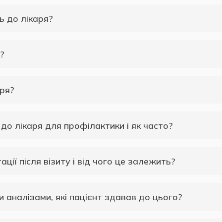
ь до лікаря?
?
аря?
до лікаря для профілактики і як часто?
ції після візиту і від чого це залежить?
 аналізами, які пацієнт здавав до цього?