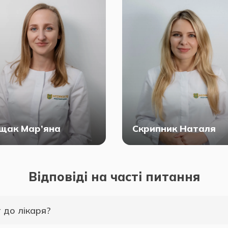
щак Мар’яна
Скрипник Наталя
Відповіді на часті питання
т до лікаря?