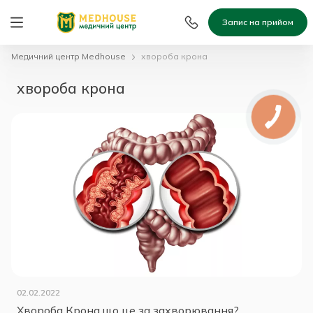
Запис на прийом
Медичний центр Medhouse
хвороба крона
хвороба крона
02.02.2022
Хвороба Крона,що це за захворювання?