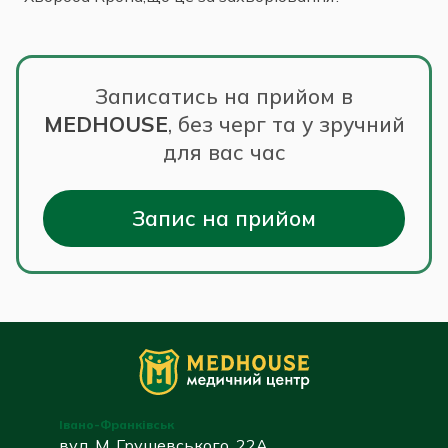
Записатись на прийом в
MEDHOUSE
,
без черг та у зручний
для вас час
Запис на прийом
Івано-Франківськ
вул. М. Грушевського, 22А