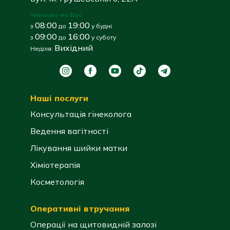
Чекаємо на Вас
08:00
19:00
з
до
у будні
09:00
16:00
з
до
у суботу
Вихідний
Неділя:
Наші послуги
Консультація гінеколога
Ведення вагітності
Лікування шийки матки
Хіміотерапія
Косметологія
Оперативні втручання
Операції на щитовидній залозі