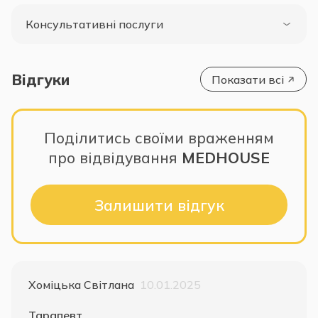
Консультативні послуги
Відгуки
Показати всі
Поділитись своїми враженням
про відвідування
MEDHOUSE
Залишити відгук
Хоміцька Світлана
10.01.2025
Тарапевт