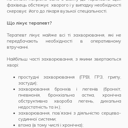
фахівець обстежує хворого і у випадку необхідності
скеровує його до лікаря вузької спеціальності.
Що лікує терапевт?
Терапевт лікує майже всі ті захворювання, які не
передбачають необхідності в оперативному
втручанні.
Найбільш часті захворювання, з якими звертаються
хворі:
простудні захворювання (ГРВІ, ГРЗ, грипу,
застуди);
захворювання бронхів і легенів (бронхіт,
пневмонія, бронхіальна астма, хронічна
обструктивна хвороба легень, дихальна
недостатність та ін.);
захворювання, пов’язані з діяльністю серцево-
судинної системи;
втома (в тому числі і хронічна);