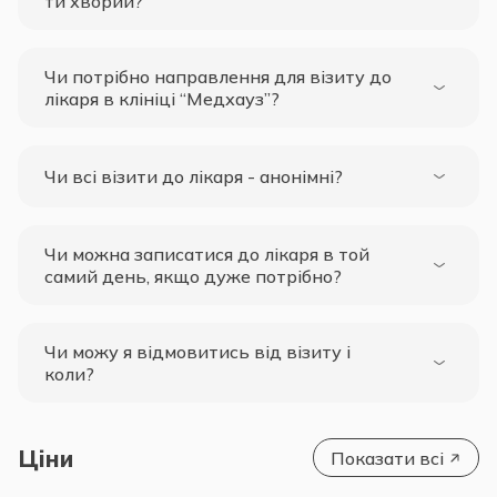
ти хворий?
Чи потрібно направлення для візиту до
лікаря в клініці “Медхауз”?
Чи всі візити до лікаря - анонімні?
Чи можна записатися до лікаря в той
самий день, якщо дуже потрібно?
Чи можу я відмовитись від візиту і
коли?
Ціни
Показати всі