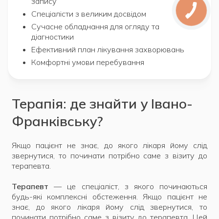
запису
Спеціалісти з великим досвідом
Сучасне обладнання для огляду та
діагностики
Ефективний план лікування захворювань
Комфортні умови перебування
Терапія: де знайти у Івано-
Франківську?
Якщо пацієнт не знає, до якого лікаря йому слід
звернутися, то починати потрібно саме з візиту до
терапевта.
Терапевт
— це спеціаліст, з якого починаються
будь-які комплексні обстеження. Якщо пацієнт не
знає, до якого лікаря йому слід звернутися, то
починати потрібно саме з візиту до терапевта. Цей