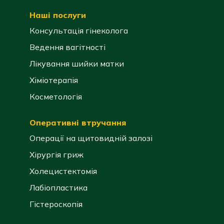
Наші послуги
Консультація гінеколога
Ведення вагітності
Лікування шийки матки
Хіміотерапія
Косметологія
Оперативні втручання
Операції на щитовидній залозі
Хірургія гриж
Холецистектомія
Лабіопластика
Гістероскопія