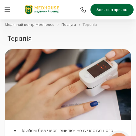
Запис на прийом
Медичний центр Medhouse
Послуги
Терапія
Терапія
Прийом без черг, виключно в час вашого