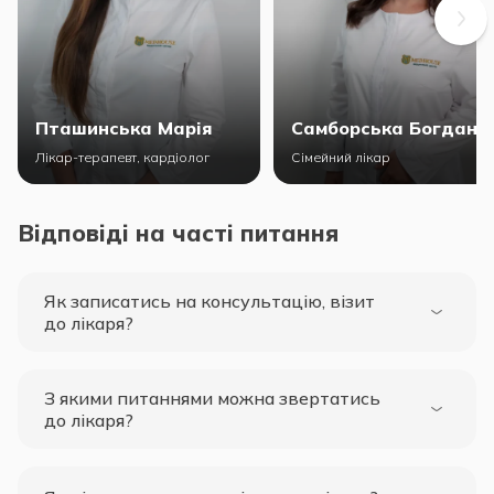
Пташинська Марія
Самборська Богдана
Лікар-терапевт, кардіолог
Сімейний лікар
Відповіді на часті питання
Як записатись на консультацію, візит
до лікаря?
З якими питаннями можна звертатись
до лікаря?