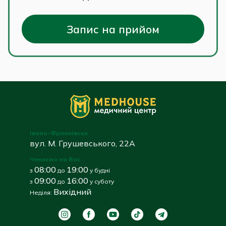
Запис на прийом
Івано-Франківськ
вул. М. Грушевського, 22А
Чекаємо на Вас
08:00
19:00
з
до
у будні
09:00
16:00
з
до
у суботу
Вихідний
Неділя: