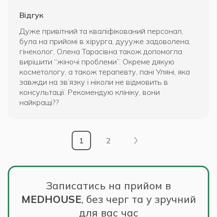
Відгук
Дуже привітний та кваліфікований персонал,
була на прийомі в хірурга, дуууже задоволена,
гінеколог, Олена Тарасівна також допомогла
вирішити “жіночі проблеми”. Окреме дякую
косметологу, а також терапевту, пані Уляні, яка
завжди на зв’язку і ніколи не відмовить в
консультації. Рекомендую клініку, вони
найкращі??
1
2
Записатись на прийом в
MEDHOUSE
,
без черг та у зручний
для вас час