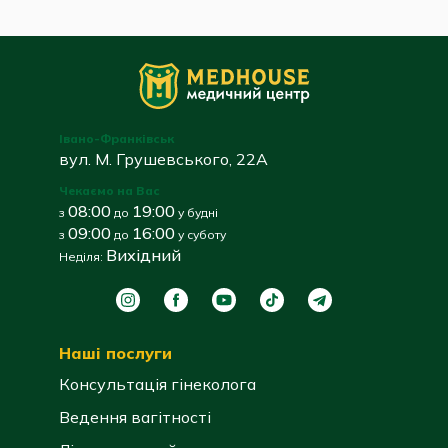
Івано-Франківськ
вул. М. Грушевського, 22А
Чекаємо на Вас
08:00
19:00
з
до
у будні
09:00
16:00
з
до
у суботу
Вихідний
Неділя:
Наші послуги
Консультація гінеколога
Ведення вагітності