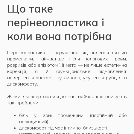
Що таке
перінеопластика і
коли вона потрібна
Перінеопластика — хірургічне відновлення тканин
промежини, найчастіше після пологових травм,
розривів або епізіотомії. Її мета — не лише естетична
корекція, а й функціональне відновлення:
повернення анатомії, чутливості, усунення рубців та
дискомфорту.
Жінки, які звертаються до нас, найчастіше описують
такі проблеми:
біль у зоні промежини (постійний або
періодичний);
дискомфорт під час інтимної близькості;