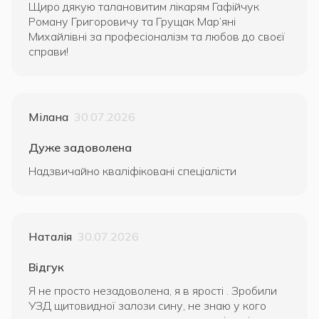
Щиро дякую талановитим лікарям Гафійчук
Роману Григоровичу та Грущак Мар’яні
Михайлівні за професіоналізм та любов до своєї
справи!
Мілана
30.07.2026
Дуже задоволена
Надзвичайно кваліфіковані спеціалісти
Наталія
30.07.2026
Відгук
Я не просто незадоволена, я в ярості . Зробили
УЗД щитовидної залози сину, не знаю у кого