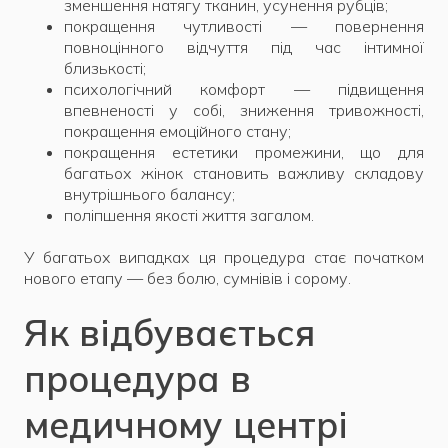
зменшення натягу тканин, усунення рубців;
покращення чутливості — повернення
повноцінного відчуття під час інтимної
близькості;
психологічний комфорт — підвищення
впевненості у собі, зниження тривожності,
покращення емоційного стану;
покращення естетики промежини, що для
багатьох жінок становить важливу складову
внутрішнього балансу;
поліпшення якості життя загалом.
У багатьох випадках ця процедура стає початком
нового етапу — без болю, сумнівів і сорому.
Як відбувається
процедура в
медичному центрі