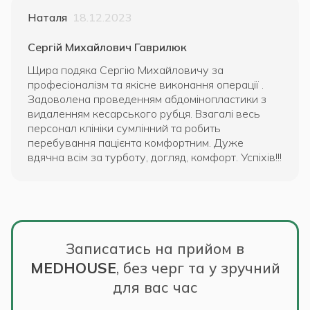
Наталя
18.12.2023
Сергій Михайлович Гаврилюк
Щира подяка Сергію Михайловичу за
професіоналізм та якісне виконання операції .
Задоволена проведенням абдомінопластики з
видаленням кесарського рубця. Взагалі весь
персонал клініки сумлінний та робить
перебування пацієнта комфортним. Дуже
вдячна всім за турботу, догляд, комфорт. Успіхів!!!
Записатись на прийом в
MEDHOUSE
,
без черг та у зручний
для вас час