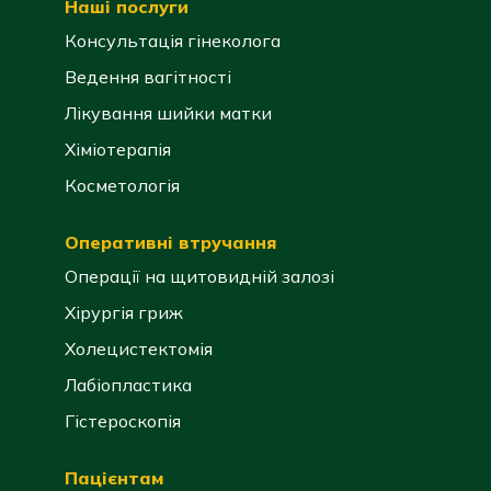
Наші послуги
Консультація гінеколога
Ведення вагітності
Лікування шийки матки
Хіміотерапія
Косметологія
Оперативні втручання
Операції на щитовидній залозі
Хірургія гриж
Холецистектомія
Лабіопластика
Гістероскопія
Пацієнтам