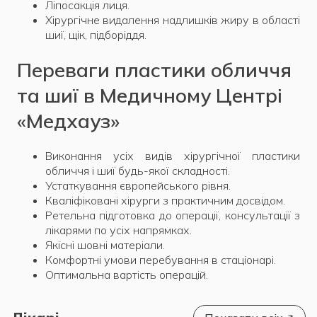
Ліпосакція лиця.
Хірургічне видалення надлишків жиру в області
шиї, щік, підборіддя.
Переваги пластики обличчя
та шиї в Медичному Центрі
«Медхауз»
Виконання усіх видів хірургічної пластики
обличчя і шиї будь-якої складності.
Устаткування європейського рівня.
Кваліфіковані хірурги з практичним досвідом.
Ретельна підготовка до операції, консультації з
лікарями по усіх напрямках.
Якісні шовні матеріали.
Комфортні умови перебування в стаціонарі.
Оптимальна вартість операцій.