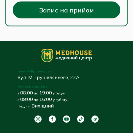
Запис на прийом
Івано-Франківськ
вул. М. Грушевського, 22А
Чекаємо на Вас
08:00
19:00
з
до
у будні
09:00
16:00
з
до
у суботу
Вихідний
Неділя: