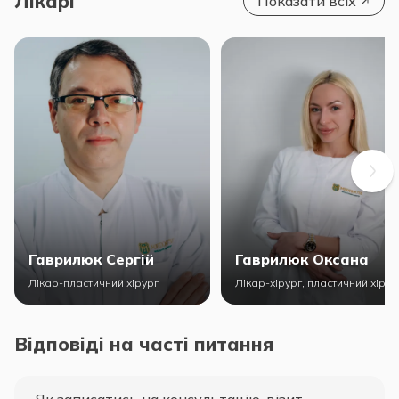
Лікарі
Показати всіх
Гаврилюк Сергій
Гаврилюк Оксана
Лікар-пластичний хірург
Лікар-хірург, пластичний хірур
Відповіді на часті питання