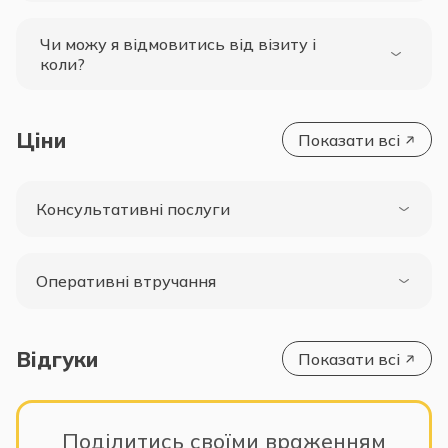
Чи можу я відмовитись від візиту і
коли?
Ціни
Показати всі
Консультативні послуги
Оперативні втручання
Відгуки
Показати всі
Поділитись своїми враженням