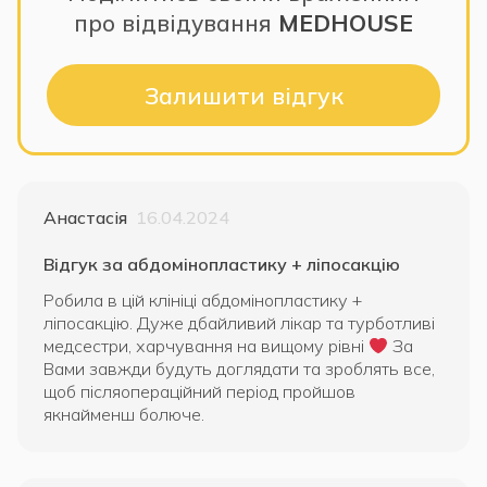
про відвідування
MEDHOUSE
Залишити відгук
Анастасія
16.04.2024
Відгук за абдомінопластику + ліпосакцію
Робила в цій клініці абдомінопластику +
ліпосакцію. Дуже дбайливий лікар та турботливі
медсестри, харчування на вищому рівні
За
Вами завжди будуть доглядати та зроблять все,
щоб післяопераційний період пройшов
якнайменш болюче.