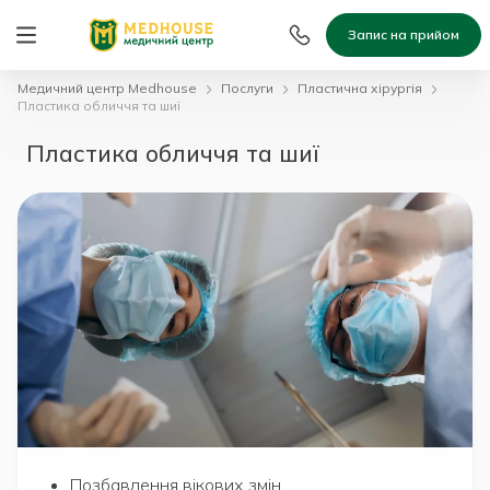
Запис на прийом
Медичний центр Medhouse
Послуги
Пластична хірургія
Пластика обличчя та шиї
Пластика обличчя та шиї
Позбавлення вікових змін