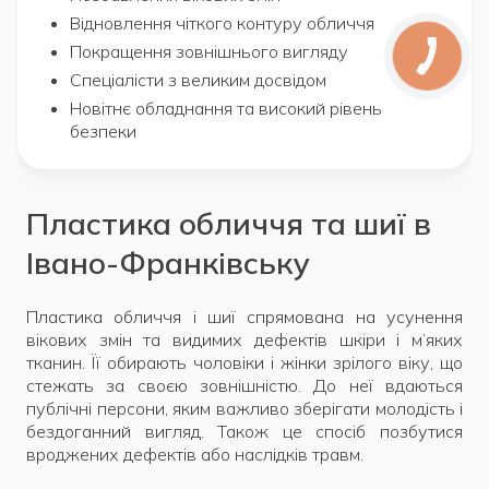
Відновлення чіткого контуру обличчя
Покращення зовнішнього вигляду
Спеціалісти з великим досвідом
Новітнє обладнання та високий рівень
безпеки
Пластика обличчя та шиї в
Івано-Франківську
Пластика обличчя і шиї спрямована на усунення
вікових змін та видимих дефектів шкіри і м’яких
тканин. Її обирають чоловіки і жінки зрілого віку, що
стежать за своєю зовнішністю. До неї вдаються
публічні персони, яким важливо зберігати молодість і
бездоганний вигляд. Також це спосіб позбутися
вроджених дефектів або наслідків травм.