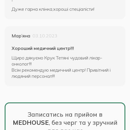
Дуже гарна клінка,хороші спеціалісти!
Мар’яна
03.10.2023
Хороший медичний центр!!!
Щиро дякуємо Крук Тетяні чудовий лікар-
онколог!!!
Всім рекомендую медичний центр! Привітний і
людяний персонал!!!
Записатись на прийом в
MEDHOUSE
,
без черг та у зручний