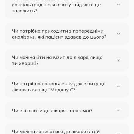
консультації після візиту і від чого це
залежить?
Чи потрібно приходити з попередніми
аналізами, які пацієнт здавав до цього?
Чи можна йти на візит до лікаря, якщо
ти хворий?
Чи потрібно направлення для візиту до
лікаря в клініці “Медхауз”?
Чи всі візити до лікаря - анонімні?
Чи можна записатися до лікаря в той