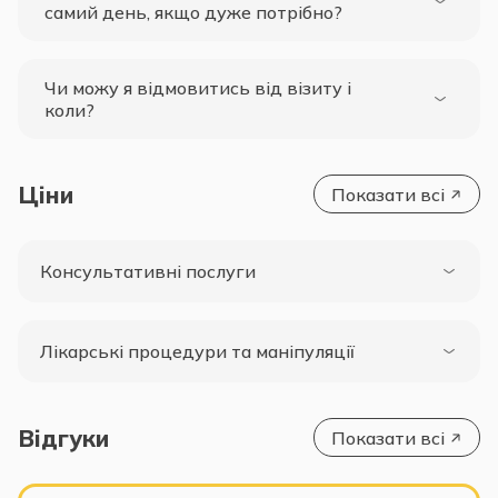
самий день, якщо дуже потрібно?
Чи можу я відмовитись від візиту і
коли?
Ціни
Показати всі
Консультативні послуги
Лікарські процедури та маніпуляції
Відгуки
Показати всі