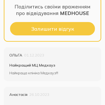
Поділитись своїми враженням
про відвідування
MEDHOUSE
Залишити відгук
ОЛЬГА
01.12.2023
Найкращий МЦ Медхауз
Найкраща клініка Медхауз!!!
Анастасія
26.10.2023
.