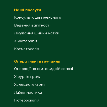
Наші послуги
Консультація гінеколога
Ведення вагітності
Лікування шийки матки
Хіміотерапія
Косметологія
Оперативні втручання
Операції на щитовидній залозі
Хірургія гриж
Холецистектомія
Лабіопластика
Гістероскопія