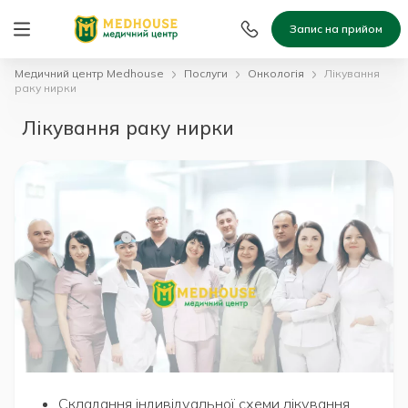
Запис на прийом
Медичний центр Medhouse
Послуги
Онкологія
Лікування
раку нирки
Лікування раку нирки
Складання індивідуальної схеми лікування