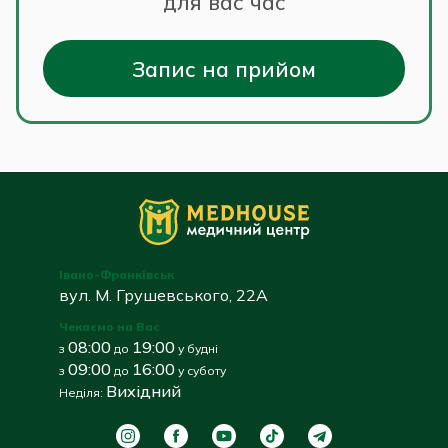
для вас час
Запис на прийом
Івано-Франківськ
вул. М. Грушевського, 22А
Чекаємо на Вас
08:00
19:00
з
до
у будні
09:00
16:00
з
до
у суботу
Вихідний
Неділя: