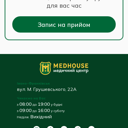
для вас час
Запис на прийом
Івано-Франківськ
вул. М. Грушевського, 22А
Чекаємо на Вас
08:00
19:00
з
до
у будні
09:00
16:00
з
до
у суботу
Вихідний
Неділя: