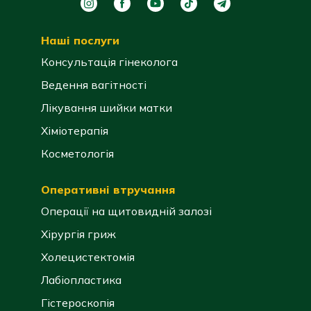
Наші послуги
Консультація гінеколога
Ведення вагітності
Лікування шийки матки
Хіміотерапія
Косметологія
Оперативні втручання
Операції на щитовидній залозі
Хірургія гриж
Холецистектомія
Лабіопластика
Гістероскопія