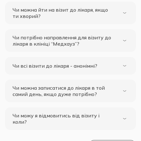
Чи можна йти на візит до лікаря, якщо
ти хворий?
Чи потрібно направлення для візиту до
лікаря в клініці “Медхауз”?
Чи всі візити до лікаря - анонімні?
Чи можна записатися до лікаря в той
самий день, якщо дуже потрібно?
Чи можу я відмовитись від візиту і
коли?