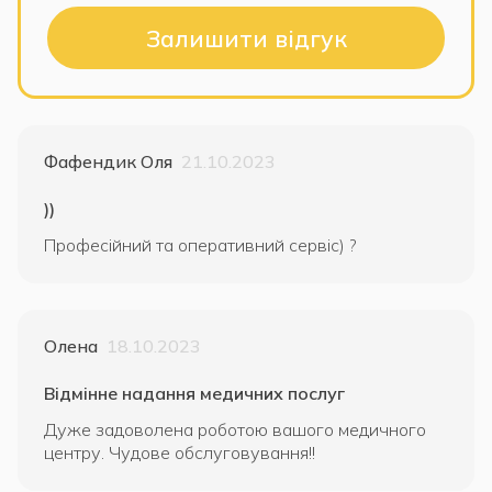
Залишити відгук
Фафендик Оля
21.10.2023
))
Професійний та оперативний сервіс) ?
Олена
18.10.2023
Відмінне надання медичних послуг
Дуже задоволена роботою вашого медичного
центру. Чудове обслуговування!!