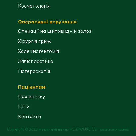
Косметологія
Оперативні втручання
Операції на щитовидній залозі
Хірургія гриж
Холецистектомія
Лабіопластика
Гістероскопія
Пацієнтам
Про клініку
Ціни
Контакти
Copyright © 2026 Медичний центр MEDHOUSE. Всі права захищені.