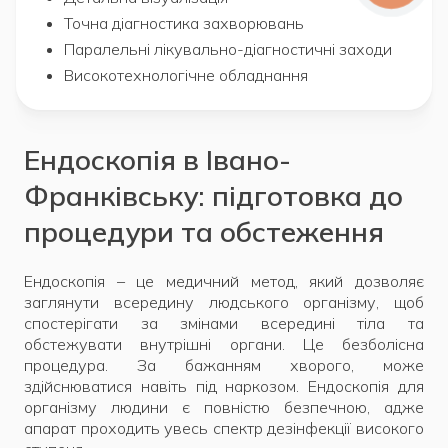
Точна діагностика захворювань
Паралельні лікувально-діагностичні заходи
Високотехнологічне обладнання
Ендоскопія в Івано-
Франківську: підготовка до
процедури та обстеження
Ендоскопія – це медичний метод, який дозволяє
заглянути всередину людського організму, щоб
спостерігати за змінами всередині тіла та
обстежувати внутрішні органи. Це безболісна
процедура. За бажанням хворого, може
здійснюватися навіть під наркозом. Ендоскопія для
організму людини є повністю безпечною, адже
апарат проходить увесь спектр дезінфекції високого