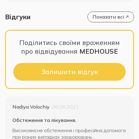
Відгуки
Показати всі
Поділитись своїми враженням
про відвідування
MEDHOUSE
Залишити відгук
Nadiya Volochiy
06.06.2021
Обстеження та лікування.
Високоякісне обстеження і професійна допомога
при різних випадках захворювань .