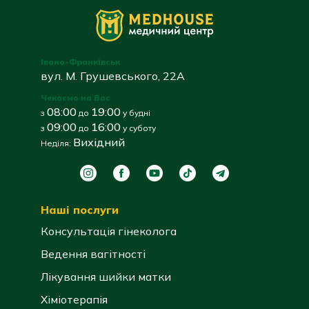
Івано-Франківськ
вул. М. Грушевського, 22А
Чекаємо на Вас
08:00
19:00
з
до
у будні
09:00
16:00
з
до
у суботу
Вихідний
Неділя:
Наші послуги
Консультація гінеколога
Ведення вагітності
Лікування шийки матки
Хіміотерапія