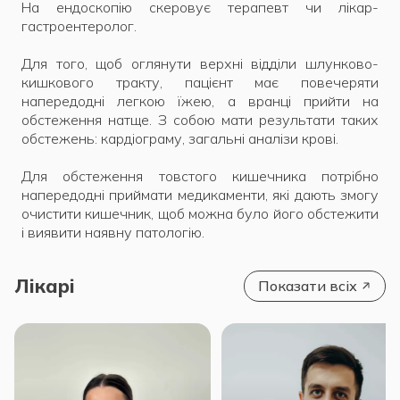
На ендоскопію скеровує терапевт чи лікар-
гастроентеролог.
Для того, щоб оглянути верхні відділи шлунково-
кишкового тракту, пацієнт має повечеряти
напередодні легкою їжею, а вранці прийти на
обстеження натще. З собою мати результати таких
обстежень: кардіограму, загальні аналізи крові.
Для обстеження товстого кишечника потрібно
напередодні приймати медикаменти, які дають змогу
очистити кишечник, щоб можна було його обстежити
і виявити наявну патологію.
Лікарі
Показати всіх