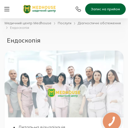
Запис на прийом
Медичний центр Medhouse
Послуги
Діагностичні обстеження
Ендоскопія
Ендоскопія
Детальна візуалізація