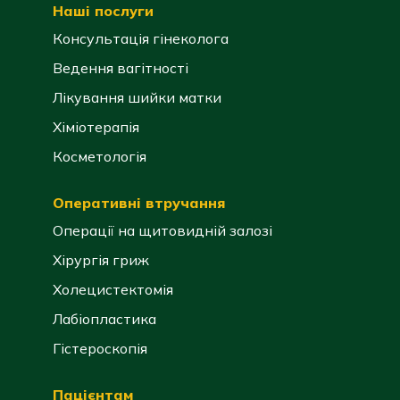
Наші послуги
Консультація гінеколога
Ведення вагітності
Лікування шийки матки
Хіміотерапія
Косметологія
Оперативні втручання
Операції на щитовидній залозі
Хірургія гриж
Холецистектомія
Лабіопластика
Гістероскопія
Пацієнтам