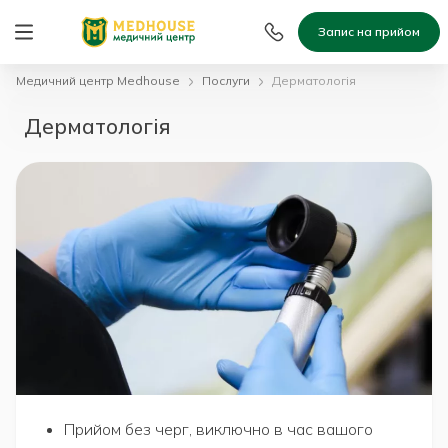
Запис на прийом
Медичний центр Medhouse
Послуги
Дерматологія
Дерматологія
Прийом без черг, виключно в час вашого