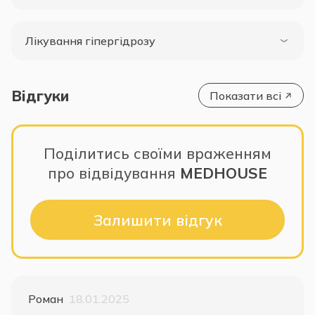
Лікування гіпергідрозу
Відгуки
Показати всі
Поділитись своїми враженням
про відвідування
MEDHOUSE
Залишити відгук
Роман
18.01.2025