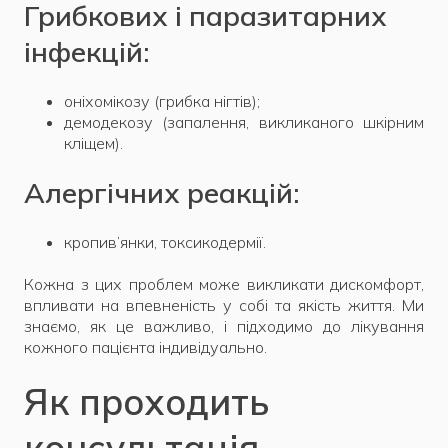
Грибкових і паразитарних
інфекцій:
оніхомікозу (грибка нігтів);
демодекозу (запалення, викликаного шкірним
кліщем).
Алергічних реакцій:
кропив’янки, токсикодермії.
Кожна з цих проблем може викликати дискомфорт,
впливати на впевненість у собі та якість життя. Ми
знаємо, як це важливо, і підходимо до лікування
кожного пацієнта індивідуально.
Як проходить
консультація