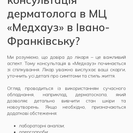
дерматолога в МЦ
«Медхауз» в Івано-
Франківську?
Ми розуміємо, що довіра до лікаря – це важливий
аспект. Тому консультація в «Медхауз» починається
зі спілкування. Лікар уважно вислухає ваші скарги,
уточнить усі деталі про симптоми та стиль життя.
Огляд проводиться із використанням сучасного
обладнання, наприклад, дерматоскопа, який
дозволяє детально вивчити стан шкіри та
новоутворень. Якщо необхідно, призначаються
додаткові обстеження:
лабораторні аналізи;
алергопроби;