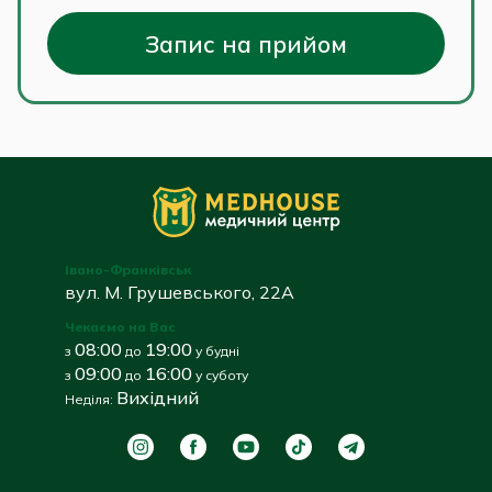
Запис на прийом
Івано-Франківськ
вул. М. Грушевського, 22А
Чекаємо на Вас
08:00
19:00
з
до
у будні
09:00
16:00
з
до
у суботу
Вихідний
Неділя: