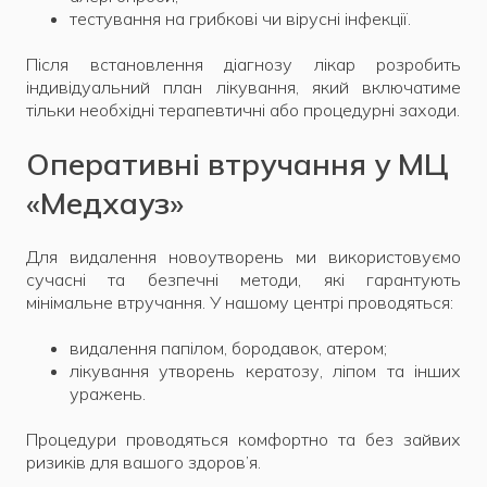
тестування на грибкові чи вірусні інфекції.
Після встановлення діагнозу лікар розробить
індивідуальний план лікування, який включатиме
тільки необхідні терапевтичні або процедурні заходи.
Оперативні втручання у МЦ
«Медхауз»
Для видалення новоутворень ми використовуємо
сучасні та безпечні методи, які гарантують
мінімальне втручання. У нашому центрі проводяться:
видалення папілом, бородавок, атером;
лікування утворень кератозу, ліпом та інших
уражень.
Процедури проводяться комфортно та без зайвих
ризиків для вашого здоров’я.