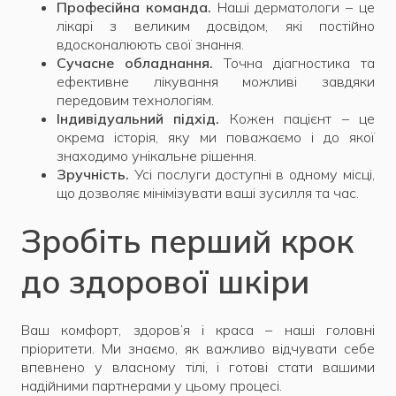
Професійна команда.
Наші дерматологи – це
лікарі з великим досвідом, які постійно
вдосконалюють свої знання.
Сучасне обладнання.
Точна діагностика та
ефективне лікування можливі завдяки
передовим технологіям.
Індивідуальний підхід.
Кожен пацієнт – це
окрема історія, яку ми поважаємо і до якої
знаходимо унікальне рішення.
Зручність.
Усі послуги доступні в одному місці,
що дозволяє мінімізувати ваші зусилля та час.
Зробіть перший крок
до здорової шкіри
Ваш комфорт, здоров’я і краса – наші головні
пріоритети. Ми знаємо, як важливо відчувати себе
впевнено у власному тілі, і готові стати вашими
надійними партнерами у цьому процесі.