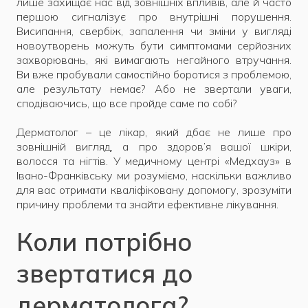
лише захищає нас від зовнішніх впливів, але й часто
першою сигналізує про внутрішні порушення.
Висипання, свербіж, запалення чи зміни у вигляді
новоутворень можуть бути симптомами серйозних
захворювань, які вимагають негайного втручання.
Ви вже пробували самостійно боротися з проблемою,
але результату немає? Або не звертали уваги,
сподіваючись, що все пройде саме по собі?
Дерматолог – це лікар, який дбає не лише про
зовнішній вигляд, а про здоров’я вашої шкіри,
волосся та нігтів. У медичному центрі «Медхауз» в
Івано-Франківську ми розуміємо, наскільки важливо
для вас отримати кваліфіковану допомогу, зрозуміти
причину проблеми та знайти ефективне лікування.
Коли потрібно
звертатися до
дерматолога?