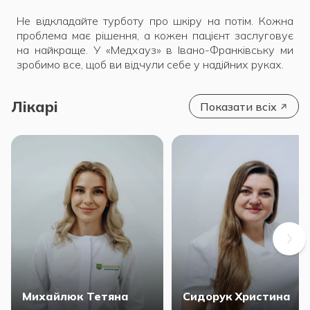
Не відкладайте турботу про шкіру на потім. Кожна
проблема має рішення, а кожен пацієнт заслуговує
на найкраще. У «Медхауз» в Івано-Франківську ми
зробимо все, щоб ви відчули себе у надійних руках.
Лікарі
Показати всіх
Михайлюк Тетяна
Сидорук Христина