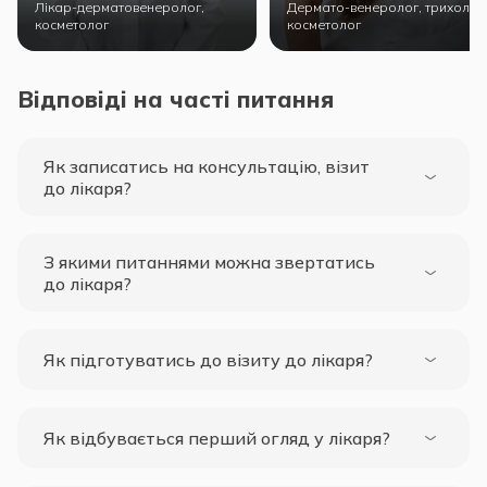
Лікар-дерматовенеролог,
Дермато-венеролог, трихолог,
косметолог
косметолог
Відповіді на часті питання
Як записатись на консультацію, візит
до лікаря?
З якими питаннями можна звертатись
до лікаря?
Як підготуватись до візиту до лікаря?
Як відбувається перший огляд у лікаря?