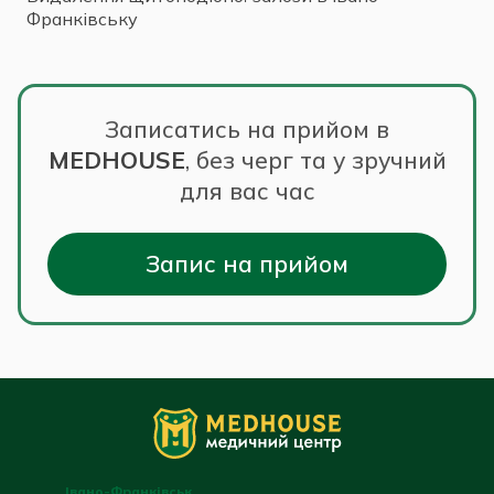
Франківську
Записатись на прийом в
MEDHOUSE
,
без черг та у зручний
для вас час
Запис на прийом
Івано-Франківськ