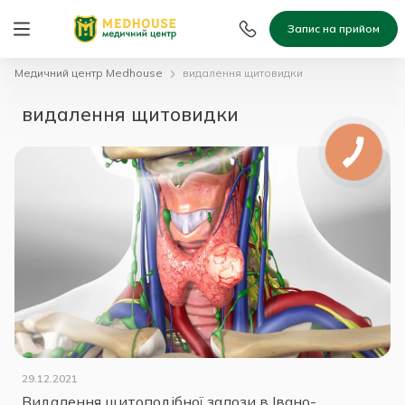
Запис на прийом
Медичний центр Medhouse
видалення щитовидки
видалення щитовидки
29.12.2021
Видалення щитоподібної залози в Івано-