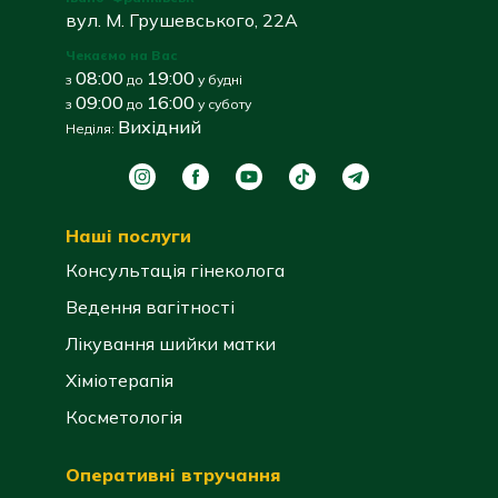
вул. М. Грушевського, 22А
Чекаємо на Вас
08:00
19:00
з
до
у будні
09:00
16:00
з
до
у суботу
Вихідний
Неділя:
Наші послуги
Консультація гінеколога
Ведення вагітності
Лікування шийки матки
Хіміотерапія
Косметологія
Оперативні втручання