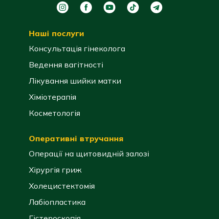
Наші послуги
Консультація гінеколога
Ведення вагітності
Лікування шийки матки
Хіміотерапія
Косметологія
Оперативні втручання
Операції на щитовидній залозі
Хірургія гриж
Холецистектомія
Лабіопластика
Гістероскопія