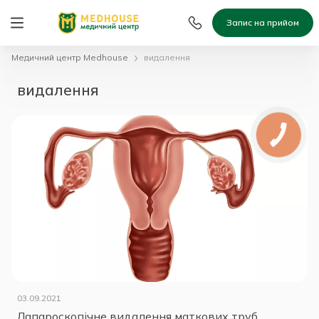
Запис на прийом
Медичний центр Medhouse
видалення
видалення
03.09.2021
Лапароскопічне видалення маткових труб