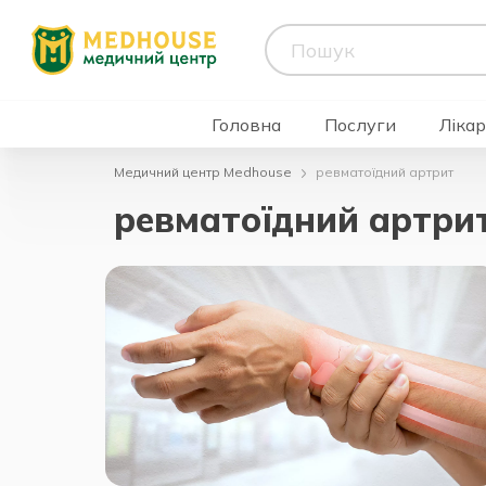
Головна
Послуги
Лікар
Медичний центр Medhouse
ревматоїдний артрит
ревматоїдний артри