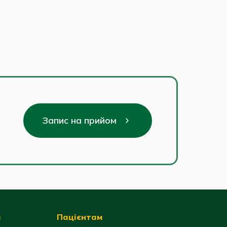
Запис на прийом
я
Пацієнтам