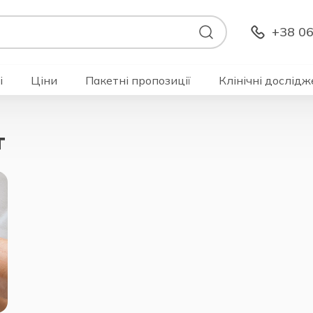
+38 06
і
Ціни
Пакетні пропозиції
Клінічні дослідж
т