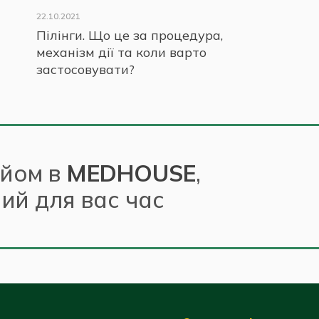
22.10.2021
Пілінги. Що це за процедура,
механізм дії та коли варто
застосовувати?
ийом в
MEDHOUSE
,
ний для вас час