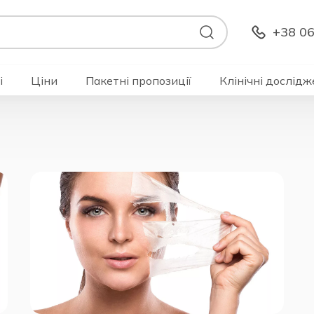
+38 06
і
Ціни
Пакетні пропозиції
Клінічні дослідж