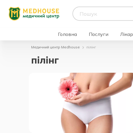
Головна
Послуги
Лікар
Медичний центр Medhouse
пілінг
пілінг