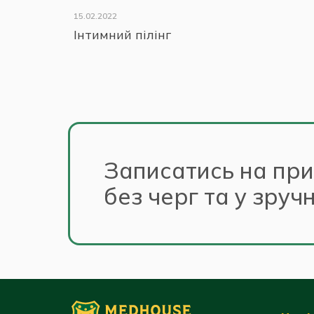
15.02.2022
Інтимний пілінг
Записатись на пр
без черг та у зруч