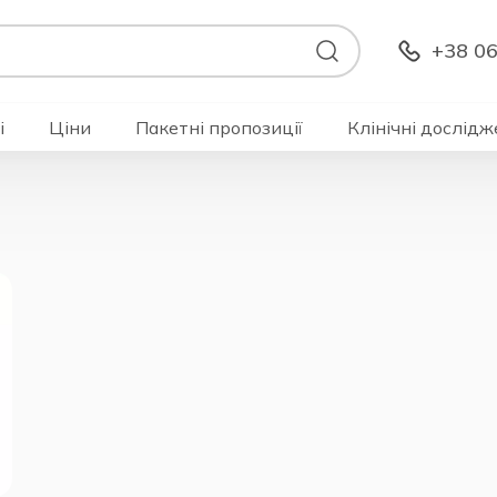
+38 06
і
Ціни
Пакетні пропозиції
Клінічні дослідж