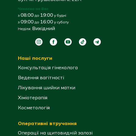
Чекаємо на Вас
08:00
19:00
з
до
у будні
09:00
16:00
з
до
у суботу
Вихідний
Неділя:
Наші послуги
Консультація гінеколога
Ведення вагітності
Лікування шийки матки
Хіміотерапія
Косметологія
Оперативні втручання
Операції на щитовидній залозі