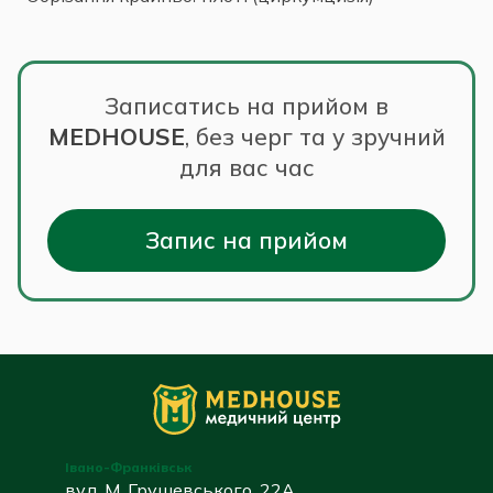
Записатись на прийом в
MEDHOUSE
,
без черг та у зручний
для вас час
Запис на прийом
Івано-Франківськ
вул. М. Грушевського, 22А