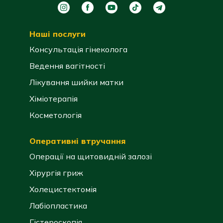
Наші послуги
Консультація гінеколога
Ведення вагітності
Лікування шийки матки
Хіміотерапія
Косметологія
Оперативні втручання
Операції на щитовидній залозі
Хірургія гриж
Холецистектомія
Лабіопластика
Гістероскопія