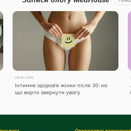
18.02.2026
Інтимне здоров’я жінки після 30: на
що варто звернути увагу
послуги
Оперативні втручанн