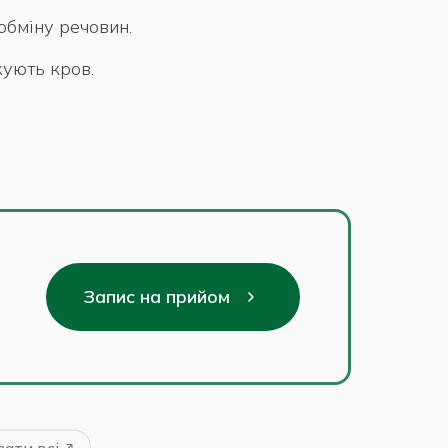
обміну речовин.
ують кров.
Запис на прийом
ати всі