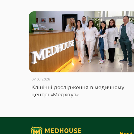
07.03.2026
Клінічні дослідження в медичному
центрі «Медхауз»
Наші 