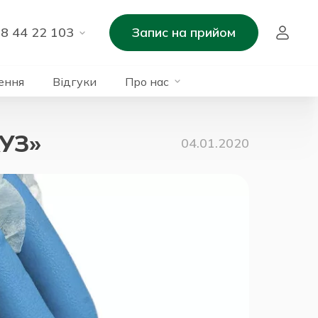
8 44 22 103
Запис на прийом
ення
Відгуки
Про нас
АУЗ»
04.01.2020