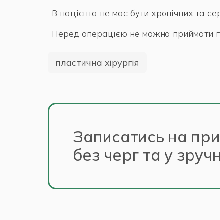
В пацієнта не має бути хронічних та с
Перед операцією не можна приймати го
пластична хірургія
Записатись на пр
без черг та у зруч