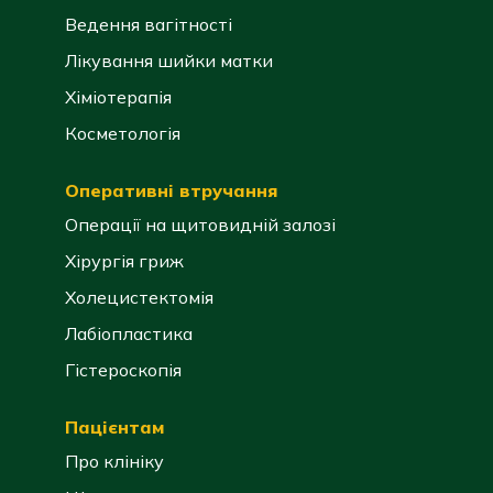
Ведення вагітності
Лікування шийки матки
Хіміотерапія
Косметологія
Оперативні втручання
Операції на щитовидній залозі
Хірургія гриж
Холецистектомія
Лабіопластика
Гістероскопія
Пацієнтам
Про клініку