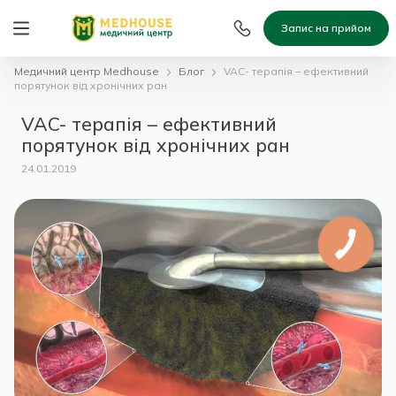
Запис на прийом
Медичний центр Medhouse
Блог
VAC- терапія – ефективний
порятунок від хронічних ран
VAC- терапія – ефективний
порятунок від хронічних ран
24.01.2019