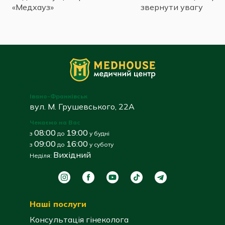
«Медхауз»
звернути увагу
Івано-Франківськ
вул. М. Грушевського, 22А
Чекаємо на Вас
08:00
19:00
з
до
у будні
09:00
16:00
з
до
у суботу
Вихідний
Неділя:
Наші послуги
Консультація гінеколога