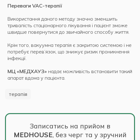
Переваги
VAC-терапії
Використання даного методу значно зменшить
тривалість стаціонарного лікування і пацієнт зможе
швидше повернутися до звичайного способу життя.
Крім того, вакуумна терапія є закритою системою і не
потребує перев’язок, що знижує ризик проникнення
інфекції.
МЦ «МЕДХАУЗ»
надає можливість встановити такий
апарат вдома у пацієнта.
терапія
Записатись на прийом в
MEDHOUSE
,
без черг та у зручний