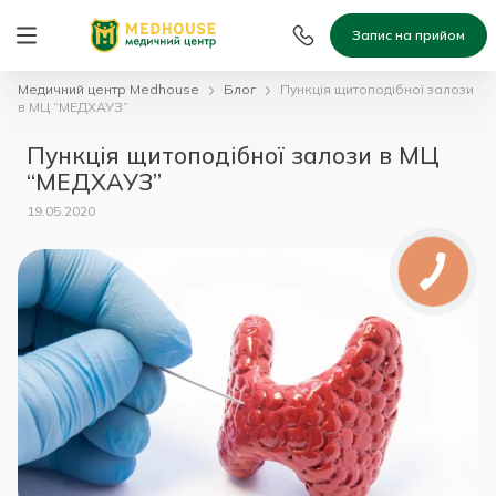
Запис на прийом
Медичний центр Medhouse
Блог
Пункція щитоподібної залози
в МЦ “МЕДХАУЗ”
Пункція щитоподібної залози в МЦ
“МЕДХАУЗ”
19.05.2020