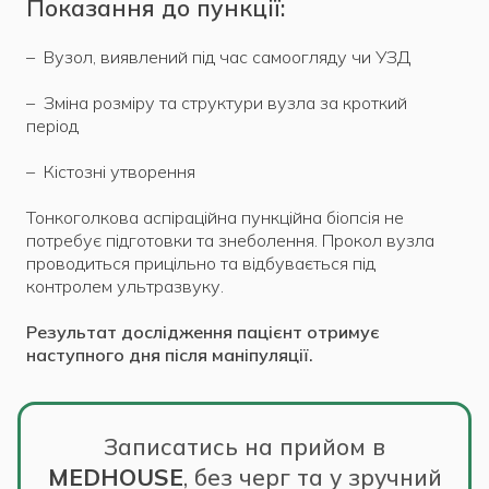
Показання до пункції:
– Вузол, виявлений під час самоогляду чи УЗД
– Зміна розміру та структури вузла за кроткий
період
– Кістозні утворення
Тонкоголкова аспіраційна пункційна біопсія не
потребує підготовки та знеболення. Прокол вузла
проводиться прицільно та відбувається під
контролем ультразвуку.
Результат дослідження пацієнт отримує
наступного дня після маніпуляції.
Записатись на прийом в
MEDHOUSE
,
без черг та у зручний