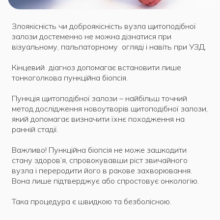
Злоякісність чи доброякісність вузла щитоподібної
залози достеменно не можна дізнатися при
візуальному, пальпаторному огляді і навіть при УЗД.
Кінцевий діагноз допомагає встановити лише
тонкоголкова пункційна біопсія.
Пункція щитоподібної залози – найбільш точний
метод дослідження новоутворів щитоподібної залози,
який допомагає визначити їхнє походження на
ранній стадії.
Важливо! Пункційна біопсія не може зашкодити
стану здоров’я, спровокувавши ріст звичайного
вузла і переродити його в ракове захворювання.
Вона лише підтверджує або спростовує онкологію.
Така процедура є швидкою та безболісною.