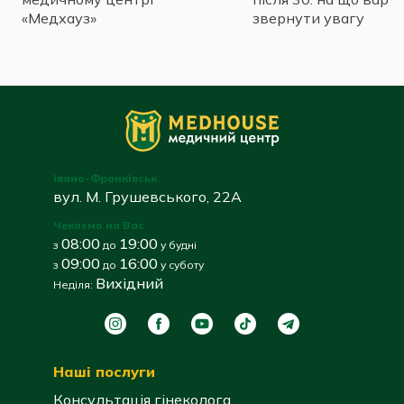
«Медхауз»
звернути увагу
Івано-Франківськ
вул. М. Грушевського, 22А
Чекаємо на Вас
08:00
19:00
з
до
у будні
09:00
16:00
з
до
у суботу
Вихідний
Неділя:
Наші послуги
Консультація гінеколога