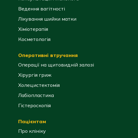
Ведення вагітності
Лікування шийки матки
Хіміотерапія
Косметологія
Оперативні втручання
Операції на щитовидній залозі
Хірургія гриж
Холецистектомія
Лабіопластика
Гістероскопія
Пацієнтам
Про клініку