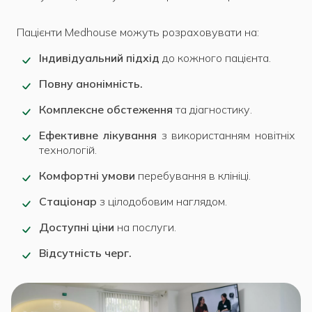
Пацієнти Medhouse можуть розраховувати на:
Індивідуальний підхід
до кожного пацієнта.
Повну анонімність.
Комплексне обстеження
та діагностику.
Ефективне лікування
з використанням новітніх
технологій.
Комфортні умови
перебування в клініці.
Стаціонар
з цілодобовим наглядом.
Доступні ціни
на послуги.
Відсутність черг.