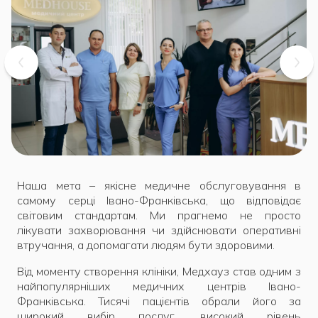
Наша мета – якісне медичне обслуговування в
самому серці Івано-Франківська, що відповідає
світовим стандартам. Ми прагнемо не просто
лікувати захворювання чи здійснювати оперативні
втручання, а допомагати людям бути здоровими.
Від моменту створення клініки, Медхауз став одним з
найпопулярніших медичних центрів Івано-
Франківська. Тисячі пацієнтів обрали його за
широкий вибір послуг, високий рівень