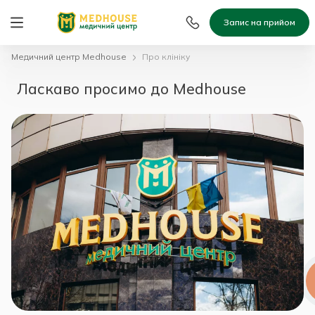
Запис на прийом
Медичний центр Medhouse
Про клініку
Ласкаво просимо до Medhouse