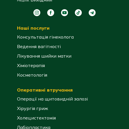
Неділя:
Наші послуги
Консультація гінеколога
Ведення вагітності
Лікування шийки матки
Хіміотерапія
Косметологія
Оперативні втручання
Операції на щитовидній залозі
Хірургія гриж
Холецистектомія
Лабіопластика