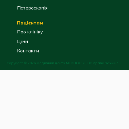
Гістероскопія
Пацієнтам
Про клініку
Ціни
Контакти
Copyright © 2026 Медичний центр MEDHOUSE. Всі права захищені.