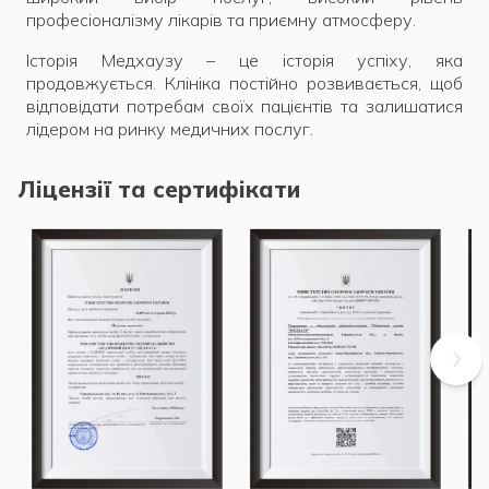
професіоналізму лікарів та приємну атмосферу.
Історія Медхаузу – це історія успіху, яка
продовжується. Клініка постійно розвивається, щоб
відповідати потребам своїх пацієнтів та залишатися
лідером на ринку медичних послуг.
Ліцензії та сертифікати