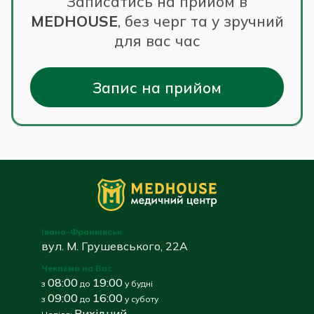
Записатись на прийом в
MEDHOUSE
,
без черг та у зручний
для вас час
Запис на прийом
Івано-Франківськ
вул. М. Грушевського, 22А
Чекаємо на Вас
08:00
19:00
з
до
у будні
09:00
16:00
з
до
у суботу
Вихідний