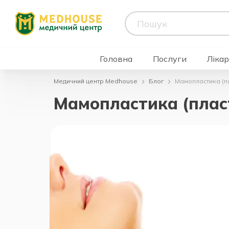
Головна
Послуги
Лікар
Медичний центр Medhouse
Блог
Мамопластика (пл
Мамопластика (пласт