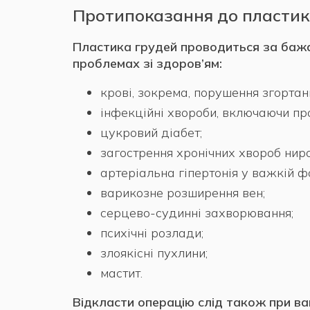
Протипоказання до пластик
Пластика грудей проводиться за бажа
проблемах зі здоров’ям:
крові, зокрема, порушення згортан
інфекційні хвороби, включаючи пр
цукровий діабет;
загострення хронічних хвороб нирок
артеріальна гіпертонія у важкій ф
варикозне розширення вен;
серцево-судинні захворювання;
психічні розлади;
злоякісні пухлини;
мастит.
Відкласти операцію слід також при ваг